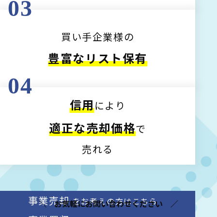
03
買い手企業様の
豊富なリスト保有
04
信用
により
適正な売却価格
で
売れる
事業売却
をお考えの方はこちら
お気軽にお問い合わせください