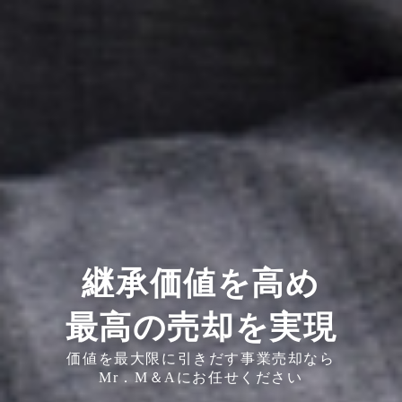
継承価値を高め
最高の売却を実現
価値を最大限に引きだす事業売却なら
Mr．M＆Aにお任せください