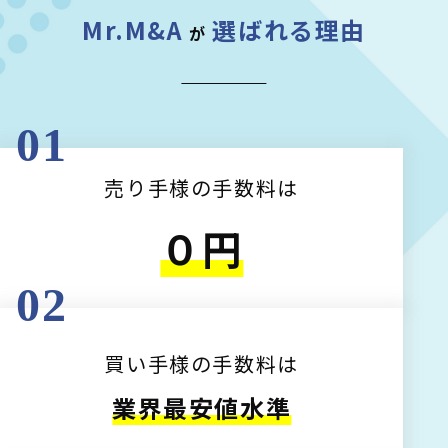
Mr.M&A
選ばれる理由
が
01
売り手様の手数料は
０円
02
買い手様の手数料は
業界最安値水準